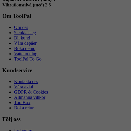
Vibrationsnivå (m/s²)
2,5
Om ToolPal
Om oss
5 enkla steg
Bli kund
Våra depåer
Boka demo
Vattenrening
ToolPal To Go
Kundservice
Kontakta oss
Våra avtal
GDPR & Cookies
Allmänna villkor
ToolBox
Boka retur
Följ oss
Instagram