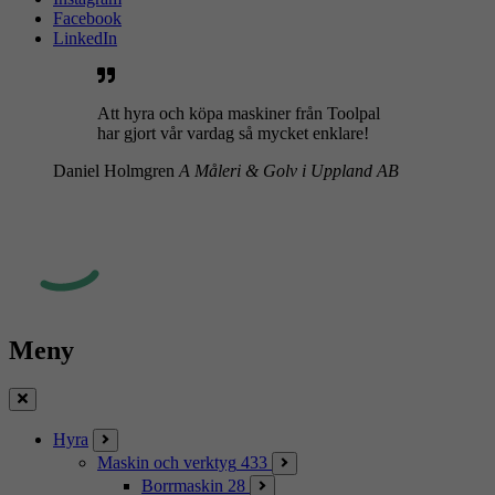
Facebook
LinkedIn
Att hyra och köpa maskiner från Toolpal
har gjort vår vardag så mycket enklare!
Daniel Holmgren
A Måleri & Golv i Uppland AB
Meny
Stäng
Hyra
Maskin och verktyg
433
Borrmaskin
28