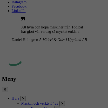
Instagram
Facebook
LinkedIn
Att hyra och köpa maskiner från Toolpal
har gjort vår vardag så mycket enklare!
Daniel Holmgren
A Måleri & Golv i Uppland AB
Meny
Stäng
Hyra
Maskin och verktyg
433