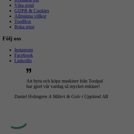
Våra avtal
GDPR & Cookies
Allmänna villkor
ToolBox
Boka retur
Följ oss
Instagram
Facebook
LinkedIn
Att hyra och köpa maskiner från Toolpal
har gjort vår vardag så mycket enklare!
Daniel Holmgren
A Måleri & Golv i Uppland AB