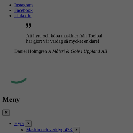
Instagram
Facebook
LinkedIn
Att hyra och köpa maskiner från Toolpal
har gjort vår vardag så mycket enklare!
Daniel Holmgren
A Måleri & Golv i Uppland AB
Meny
Stäng
Hyra
Maskin och verktyg
433