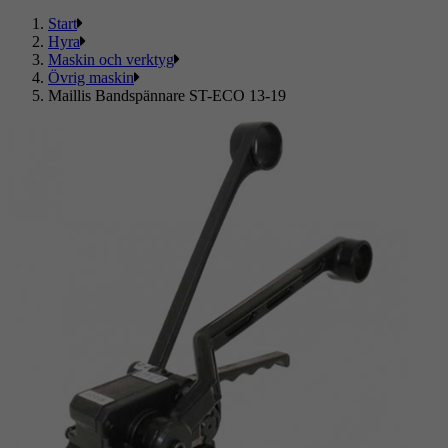
Start
Hyra
Maskin och verktyg
Övrig maskin
Maillis Bandspännare ST-ECO 13-19