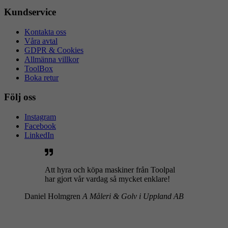
Kundservice
Kontakta oss
Våra avtal
GDPR & Cookies
Allmänna villkor
ToolBox
Boka retur
Följ oss
Instagram
Facebook
LinkedIn
Att hyra och köpa maskiner från Toolpal
har gjort vår vardag så mycket enklare!
Daniel Holmgren
A Måleri & Golv i Uppland AB