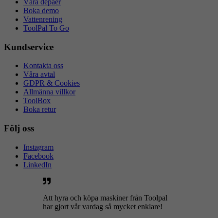
Våra depåer
Boka demo
Vattenrening
ToolPal To Go
Kundservice
Kontakta oss
Våra avtal
GDPR & Cookies
Allmänna villkor
ToolBox
Boka retur
Följ oss
Instagram
Facebook
LinkedIn
Att hyra och köpa maskiner från Toolpal
har gjort vår vardag så mycket enklare!