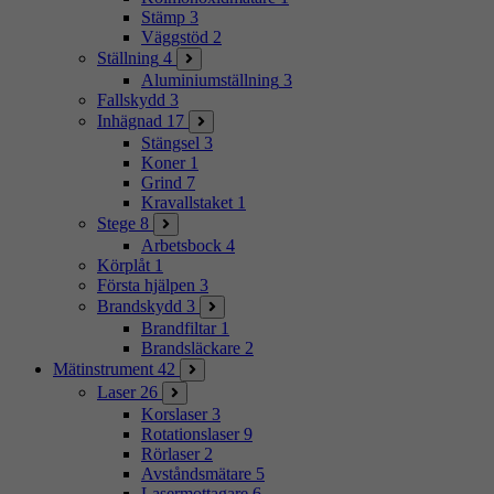
Stämp
3
Väggstöd
2
Ställning
4
Aluminiumställning
3
Fallskydd
3
Inhägnad
17
Stängsel
3
Koner
1
Grind
7
Kravallstaket
1
Stege
8
Arbetsbock
4
Körplåt
1
Första hjälpen
3
Brandskydd
3
Brandfiltar
1
Brandsläckare
2
Mätinstrument
42
Laser
26
Korslaser
3
Rotationslaser
9
Rörlaser
2
Avståndsmätare
5
Lasermottagare
6