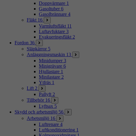
Doppvärmare
1
Gasoltuber
6
Gasolbrännare
4
Fläkt
16
Varmluftsfläkt
11
Luftavfuktare
3
Evakueringsfläkt
2
Fordon
36
Släpkärror
5
Anläggningsmaskin
13
Minidumper
3
Minigrävare
6
Hjullastare
1
Minilastare
2
Ytfräs
1
Lift
2
Pallyft
2
Tillbehör
16
Lyftsax
5
Skydd och arbetsmiljö
56
Arbetsmiljö
16
Luftrenare
4
Luftkonditionering
1
Kolmonoxidmätare
1