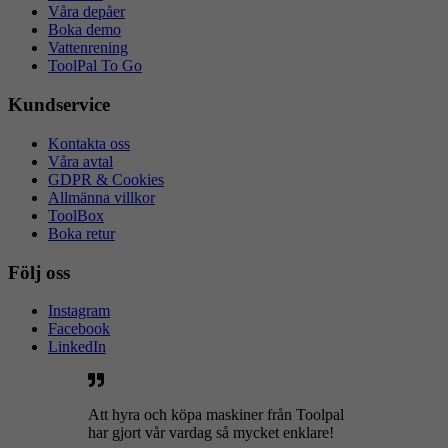
Våra depåer
Boka demo
Vattenrening
ToolPal To Go
Kundservice
Kontakta oss
Våra avtal
GDPR & Cookies
Allmänna villkor
ToolBox
Boka retur
Följ oss
Instagram
Facebook
LinkedIn
Att hyra och köpa maskiner från Toolpal
har gjort vår vardag så mycket enklare!