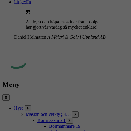
LinkedIn
Att hyra och köpa maskiner från Toolpal
har gjort vår vardag så mycket enklare!
Daniel Holmgren
A Måleri & Golv i Uppland AB
Meny
Stäng
Hyra
Maskin och verktyg
433
Borrmaskin
28
Borrhammare
19