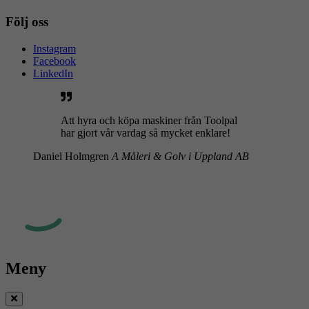
Följ oss
Instagram
Facebook
LinkedIn
Att hyra och köpa maskiner från Toolpal
har gjort vår vardag så mycket enklare!
Daniel Holmgren
A Måleri & Golv i Uppland AB
Meny
Stäng