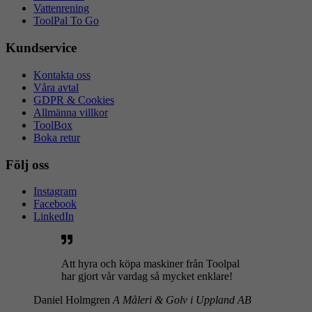
Vattenrening
ToolPal To Go
Kundservice
Kontakta oss
Våra avtal
GDPR & Cookies
Allmänna villkor
ToolBox
Boka retur
Följ oss
Instagram
Facebook
LinkedIn
Att hyra och köpa maskiner från Toolpal
har gjort vår vardag så mycket enklare!
Daniel Holmgren
A Måleri & Golv i Uppland AB