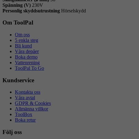
Spänning (V)
230V
Personlig skyddsutrustning
Hörselskydd
Om ToolPal
Om oss
5 enkla steg
Bli kund
Våra depåer
Boka demo
Vattenrening
ToolPal To Go
Kundservice
Kontakta oss
Våra avtal
GDPR & Cookies
Allmänna villkor
ToolBox
Boka retur
Följ oss