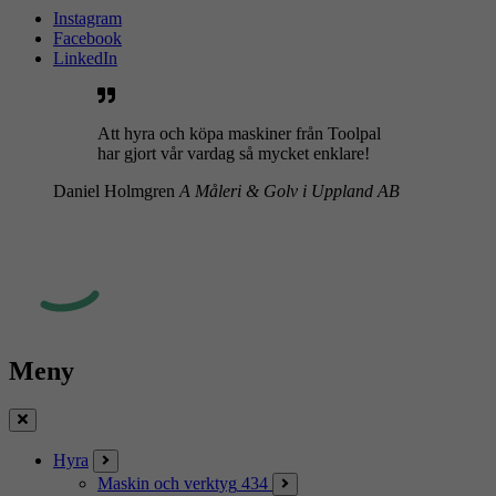
Instagram
Facebook
LinkedIn
Att hyra och köpa maskiner från Toolpal
har gjort vår vardag så mycket enklare!
Daniel Holmgren
A Måleri & Golv i Uppland AB
Meny
Stäng
Hyra
Maskin och verktyg
434