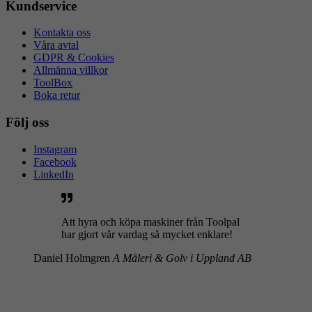
Kundservice
Kontakta oss
Våra avtal
GDPR & Cookies
Allmänna villkor
ToolBox
Boka retur
Följ oss
Instagram
Facebook
LinkedIn
Att hyra och köpa maskiner från Toolpal
har gjort vår vardag så mycket enklare!
Daniel Holmgren
A Måleri & Golv i Uppland AB