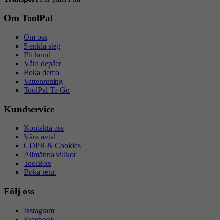
Om ToolPal
Om oss
5 enkla steg
Bli kund
Våra depåer
Boka demo
Vattenrening
ToolPal To Go
Kundservice
Kontakta oss
Våra avtal
GDPR & Cookies
Allmänna villkor
ToolBox
Boka retur
Följ oss
Instagram
Facebook