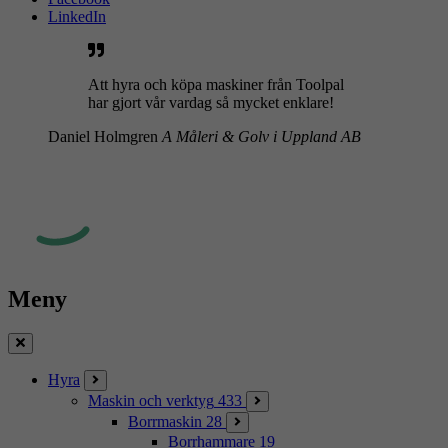
LinkedIn
Att hyra och köpa maskiner från Toolpal
har gjort vår vardag så mycket enklare!
Daniel Holmgren
A Måleri & Golv i Uppland AB
Meny
Stäng
Hyra
Maskin och verktyg
433
Borrmaskin
28
Borrhammare
19