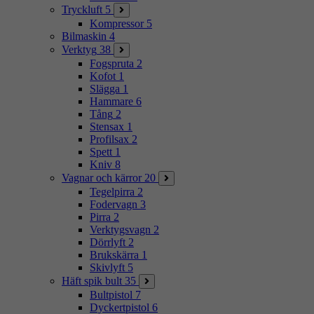
Tryckluft
5
Kompressor
5
Bilmaskin
4
Verktyg
38
Fogspruta
2
Kofot
1
Slägga
1
Hammare
6
Tång
2
Stensax
1
Profilsax
2
Spett
1
Kniv
8
Vagnar och kärror
20
Tegelpirra
2
Fodervagn
3
Pirra
2
Verktygsvagn
2
Dörrlyft
2
Brukskärra
1
Skivlyft
5
Häft spik bult
35
Bultpistol
7
Dyckertpistol
6