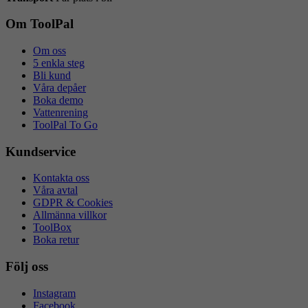
Om ToolPal
Om oss
5 enkla steg
Bli kund
Våra depåer
Boka demo
Vattenrening
ToolPal To Go
Kundservice
Kontakta oss
Våra avtal
GDPR & Cookies
Allmänna villkor
ToolBox
Boka retur
Följ oss
Instagram
Facebook