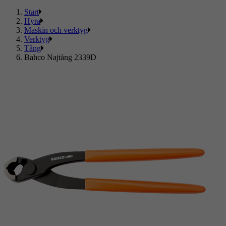
Start
Hyra
Maskin och verktyg
Verktyg
Tång
Bahco Najtång 2339D