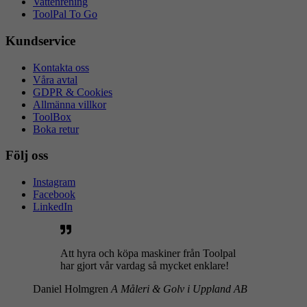
Vattenrening
ToolPal To Go
Kundservice
Kontakta oss
Våra avtal
GDPR & Cookies
Allmänna villkor
ToolBox
Boka retur
Följ oss
Instagram
Facebook
LinkedIn
Att hyra och köpa maskiner från Toolpal
har gjort vår vardag så mycket enklare!
Daniel Holmgren
A Måleri & Golv i Uppland AB