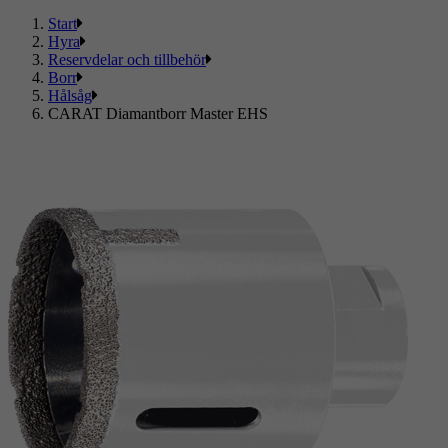
Start
Hyra
Reservdelar och tillbehör
Borr
Hålsåg
CARAT Diamantborr Master EHS