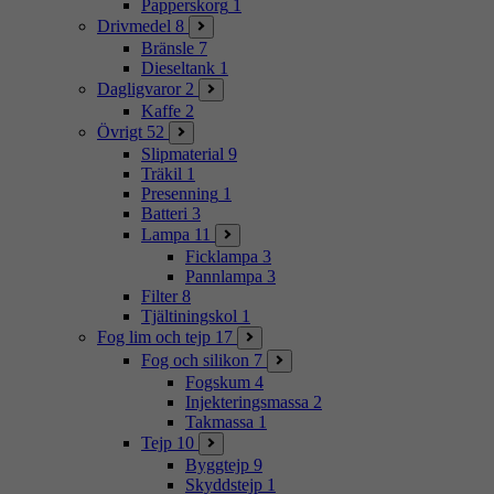
Papperskorg
1
Drivmedel
8
Bränsle
7
Dieseltank
1
Dagligvaror
2
Kaffe
2
Övrigt
52
Slipmaterial
9
Träkil
1
Presenning
1
Batteri
3
Lampa
11
Ficklampa
3
Pannlampa
3
Filter
8
Tjältiningskol
1
Fog lim och tejp
17
Fog och silikon
7
Fogskum
4
Injekteringsmassa
2
Takmassa
1
Tejp
10
Byggtejp
9
Skyddstejp
1