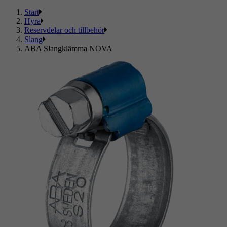
Start
Hyra
Reservdelar och tillbehör
Slang
ABA Slangklämma NOVA