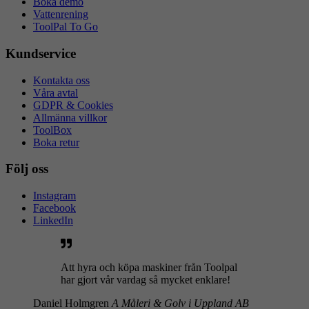
Boka demo
Vattenrening
ToolPal To Go
Kundservice
Kontakta oss
Våra avtal
GDPR & Cookies
Allmänna villkor
ToolBox
Boka retur
Följ oss
Instagram
Facebook
LinkedIn
Att hyra och köpa maskiner från Toolpal
har gjort vår vardag så mycket enklare!
Daniel Holmgren
A Måleri & Golv i Uppland AB