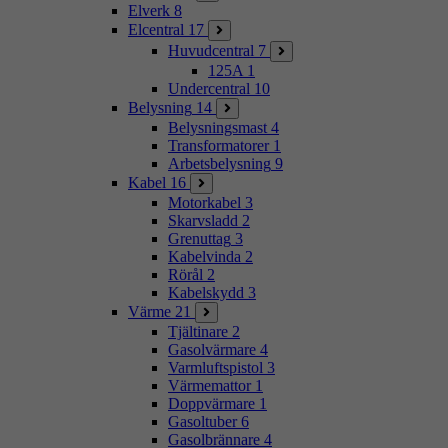
Elverk
8
Elcentral
17
Huvudcentral
7
125A
1
Undercentral
10
Belysning
14
Belysningsmast
4
Transformatorer
1
Arbetsbelysning
9
Kabel
16
Motorkabel
3
Skarvsladd
2
Grenuttag
3
Kabelvinda
2
Rörål
2
Kabelskydd
3
Värme
21
Tjältinare
2
Gasolvärmare
4
Varmluftspistol
3
Värmemattor
1
Doppvärmare
1
Gasoltuber
6
Gasolbrännare
4