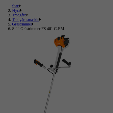
Start
Hyra
Trädgård
Trädgårdsmaskin
Grästrimmer
Stihl Grästrimmer FS 461 C-EM