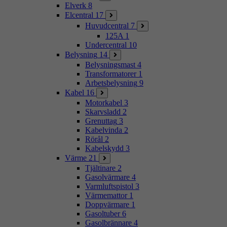
Elverk
8
Elcentral
17
Huvudcentral
7
125A
1
Undercentral
10
Belysning
14
Belysningsmast
4
Transformatorer
1
Arbetsbelysning
9
Kabel
16
Motorkabel
3
Skarvsladd
2
Grenuttag
3
Kabelvinda
2
Rörål
2
Kabelskydd
3
Värme
21
Tjältinare
2
Gasolvärmare
4
Varmluftspistol
3
Värmemattor
1
Doppvärmare
1
Gasoltuber
6
Gasolbrännare
4