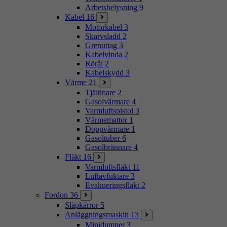
Arbetsbelysning
9
Kabel
16
Motorkabel
3
Skarvsladd
2
Grenuttag
3
Kabelvinda
2
Rörål
2
Kabelskydd
3
Värme
21
Tjältinare
2
Gasolvärmare
4
Varmluftspistol
3
Värmemattor
1
Doppvärmare
1
Gasoltuber
6
Gasolbrännare
4
Fläkt
16
Varmluftsfläkt
11
Luftavfuktare
3
Evakueringsfläkt
2
Fordon
36
Släpkärror
5
Anläggningsmaskin
13
Minidumper
3