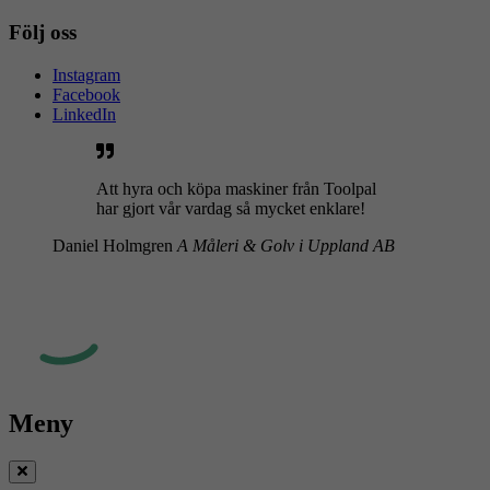
Följ oss
Instagram
Facebook
LinkedIn
Att hyra och köpa maskiner från Toolpal
har gjort vår vardag så mycket enklare!
Daniel Holmgren
A Måleri & Golv i Uppland AB
Meny
Stäng