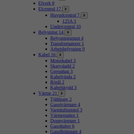
Elverk
8
Elcentral
17
Huvudcentral
7
125A
1
Undercentral
10
Belysning
14
Belysningsmast
4
Transformatorer
1
Arbetsbelysning
9
Kabel
16
Motorkabel
3
Skarvsladd
2
Grenuttag
3
Kabelvinda
2
Rörål
2
Kabelskydd
3
Värme
21
Tjältinare
2
Gasolvärmare
4
Varmluftspistol
3
Värmemattor
1
Doppvärmare
1
Gasoltuber
6
Gasolbrännare
4