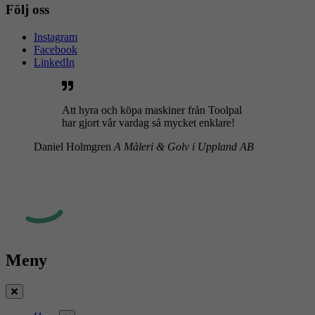
Följ oss
Instagram
Facebook
LinkedIn
Att hyra och köpa maskiner från Toolpal
har gjort vår vardag så mycket enklare!
Daniel Holmgren
A Måleri & Golv i Uppland AB
Meny
Stäng