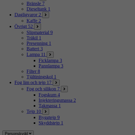
Bränsle
7
Dieseltank
1
Dagligvaror
2
Kaffe
2
Övrigt
52
Slipmaterial
9
Träkil
1
Presenning
1
Batteri
3
Lampa
11
Ficklampa
3
Pannlampa
3
Filter
8
Tjältiningskol
1
Fog lim och tejp
17
Fog och silikon
7
Fogskum
4
Injekteringsmassa
2
Takmassa
1
Tejp
10
Byggtejp
9
Skyddstejp
1
Personskydd