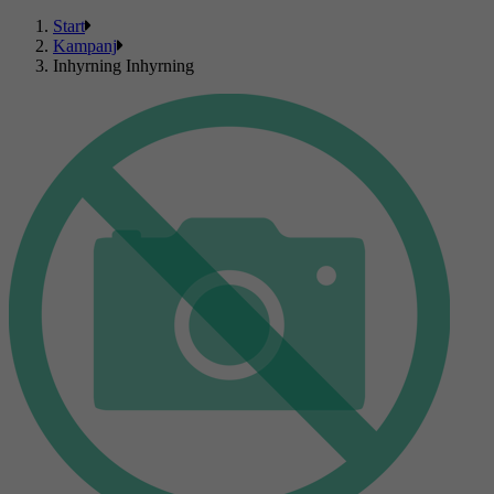
Start
Kampanj
Inhyrning Inhyrning