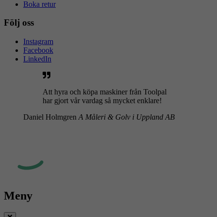
Boka retur
Följ oss
Instagram
Facebook
LinkedIn
Att hyra och köpa maskiner från Toolpal
har gjort vår vardag så mycket enklare!
Daniel Holmgren
A Måleri & Golv i Uppland AB
Meny