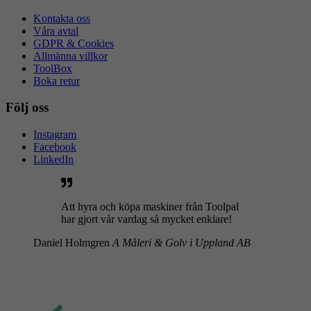
Kontakta oss
Våra avtal
GDPR & Cookies
Allmänna villkor
ToolBox
Boka retur
Följ oss
Instagram
Facebook
LinkedIn
Att hyra och köpa maskiner från Toolpal
har gjort vår vardag så mycket enklare!
Daniel Holmgren
A Måleri & Golv i Uppland AB