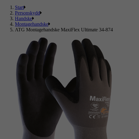
Start
Personskydd
Handske
Montagehandske
ATG Montagehandske MaxiFlex Ultimate 34-874