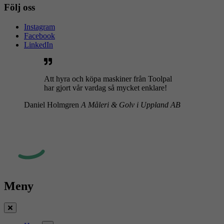
Följ oss
Instagram
Facebook
LinkedIn
Att hyra och köpa maskiner från Toolpal
har gjort vår vardag så mycket enklare!
Daniel Holmgren
A Måleri & Golv i Uppland AB
Meny
Stäng