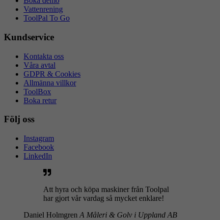
Boka demo
Vattenrening
ToolPal To Go
Kundservice
Kontakta oss
Våra avtal
GDPR & Cookies
Allmänna villkor
ToolBox
Boka retur
Följ oss
Instagram
Facebook
LinkedIn
Att hyra och köpa maskiner från Toolpal
har gjort vår vardag så mycket enklare!
Daniel Holmgren
A Måleri & Golv i Uppland AB