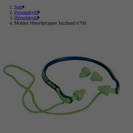
Start
Personskydd
Hörselskydd
Moldex Hörselproppar Jazzband 6700