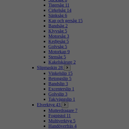
Tigersåg
11
Cirkelsåg
14
Sänksåg
6
Kap och gersåg
15
Bandsåg
2
Klyvsåg
5
Motorsåg
3
Kedjesåg
5
Golvsåg
5
Motorkap
9
Stensåg
5
Kakelskärare
2
Slipmaskin
28
Vinkelslip
15
Betongslip
5
Bandslip
3
Excenterslip
1
Golvslip
3
Tak/väggslip
1
Elverktyg
43
Mutterdragare
7
Fogpistol
11
Multiverktyg
5
Handöverfräs
4