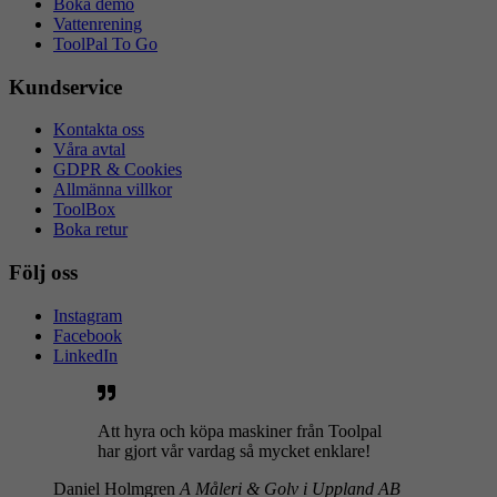
Boka demo
Vattenrening
ToolPal To Go
Kundservice
Kontakta oss
Våra avtal
GDPR & Cookies
Allmänna villkor
ToolBox
Boka retur
Följ oss
Instagram
Facebook
LinkedIn
Att hyra och köpa maskiner från Toolpal
har gjort vår vardag så mycket enklare!
Daniel Holmgren
A Måleri & Golv i Uppland AB