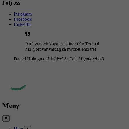
Följ oss
Instagram
Facebook
LinkedIn
Att hyra och köpa maskiner från Toolpal
har gjort vår vardag så mycket enklare!
Daniel Holmgren
A Måleri & Golv i Uppland AB
Meny
Stäng
Hyra