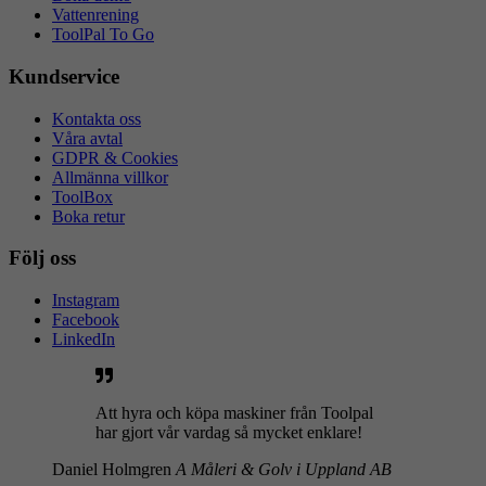
Vattenrening
ToolPal To Go
Kundservice
Kontakta oss
Våra avtal
GDPR & Cookies
Allmänna villkor
ToolBox
Boka retur
Följ oss
Instagram
Facebook
LinkedIn
Att hyra och köpa maskiner från Toolpal
har gjort vår vardag så mycket enklare!
Daniel Holmgren
A Måleri & Golv i Uppland AB